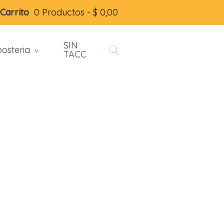
Carrito
0 Productos -
$
0,00
SIN
osteria
>
TACC