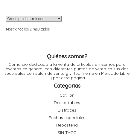
variantes.
Las
r
r
opciones
i
i
se
pueden
elegir
en
Mostrando los 2 resultados
r
la
r
página
de
producto
i
i
Quiénes somos?
Comercio dedicado a la venta de articulos e insumos para
t
eventos en general con diferentes puntos de venta en sus dos
l
sucursales con salon de venta y virtualmente en Mercado Libre
r
y por esta pagina
t
Categorías
Cotillon
Descartables
Disfraces
r
Fechas especiales
i
Reposteria
SIN TACC