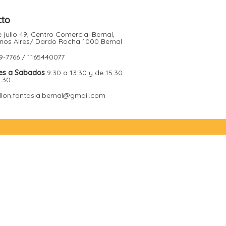
cto
 julio 49, Centro Comercial Bernal,
nos Aires/ Dardo Rocha 1000 Bernal
9-7766 / 1165440077
es a Sabados
9:30 a 13:30 y de 15:30
9:30
illon.fantasia.bernal@gmail.com