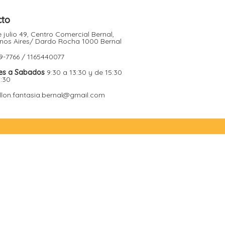
cto
 julio 49, Centro Comercial Bernal,
nos Aires/ Dardo Rocha 1000 Bernal
9-7766 / 1165440077
es a Sabados
9:30 a 13:30 y de 15:30
9:30
illon.fantasia.bernal@gmail.com