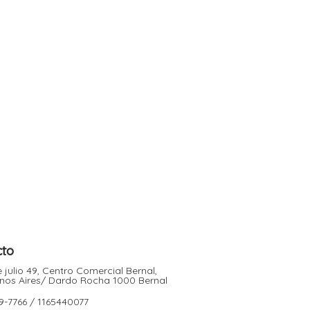
cto
 julio 49, Centro Comercial Bernal,
nos Aires/ Dardo Rocha 1000 Bernal
9-7766 / 1165440077