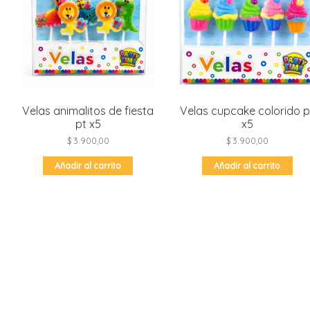
Velas animalitos de fiesta
Velas cupcake colorido p
pt x5
x5
$
3.900,00
$
3.900,00
Añadir al carrito
Añadir al carrito