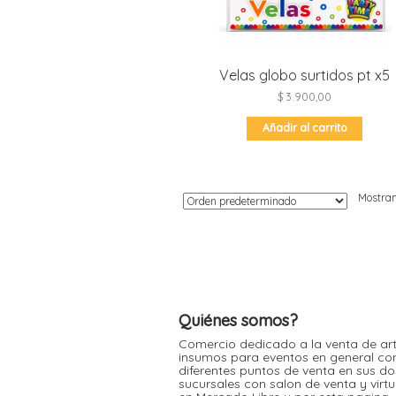
Velas globo surtidos pt x5
$
3.900,00
Añadir al carrito
Mostran
Quiénes somos?
Comercio dedicado a la venta de art
insumos para eventos en general co
diferentes puntos de venta en sus do
sucursales con salon de venta y virt