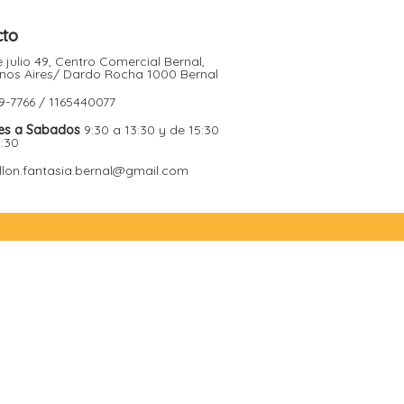
cto
 julio 49, Centro Comercial Bernal,
nos Aires/ Dardo Rocha 1000 Bernal
9-7766 / 1165440077
es a Sabados
9:30 a 13:30 y de 15:30
9:30
illon.fantasia.bernal@gmail.com