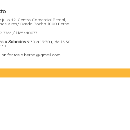
cto
 julio 49, Centro Comercial Bernal,
nos Aires/ Dardo Rocha 1000 Bernal
9-7766 / 1165440077
es a Sabados
9:30 a 13:30 y de 15:30
9:30
illon.fantasia.bernal@gmail.com