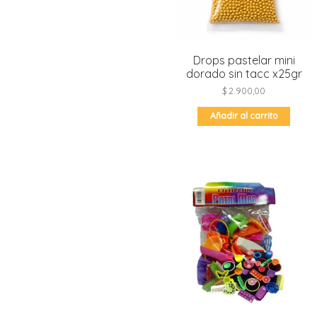
Drops pastelar mini
dorado sin tacc x25gr
$
2.900,00
Añadir al carrito