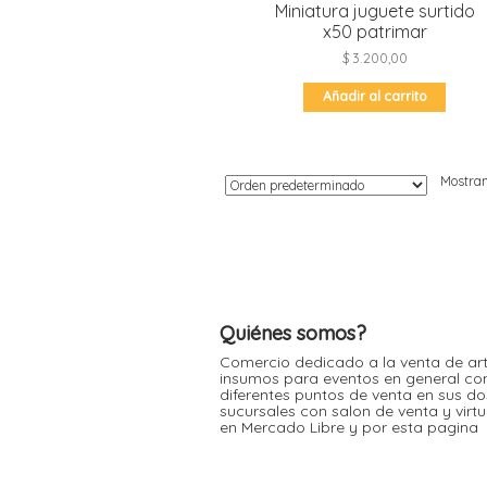
Miniatura juguete surtido
x50 patrimar
$
3.200,00
Añadir al carrito
Mostran
Quiénes somos?
Comercio dedicado a la venta de art
insumos para eventos en general co
diferentes puntos de venta en sus do
sucursales con salon de venta y virt
en Mercado Libre y por esta pagina