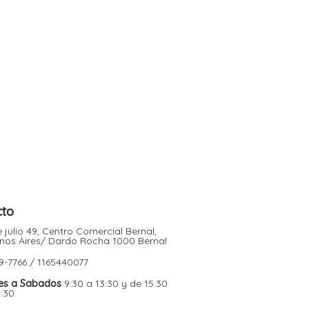
cto
 julio 49, Centro Comercial Bernal,
nos Aires/ Dardo Rocha 1000 Bernal
9-7766 / 1165440077
es a Sabados
9:30 a 13:30 y de 15:30
9:30