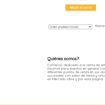
Añadir al carrito
Mostran
Quiénes somos?
Comercio dedicado a la venta de art
insumos para eventos en general co
diferentes puntos de venta en sus do
sucursales con salon de venta y virt
en Mercado Libre y por esta pagina