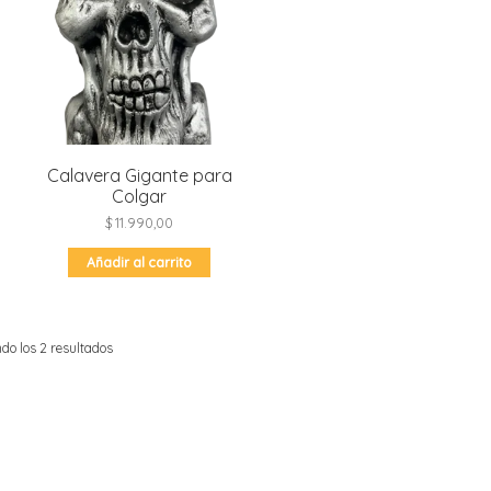
Calavera Gigante para
Colgar
$
11.990,00
Añadir al carrito
do los 2 resultados