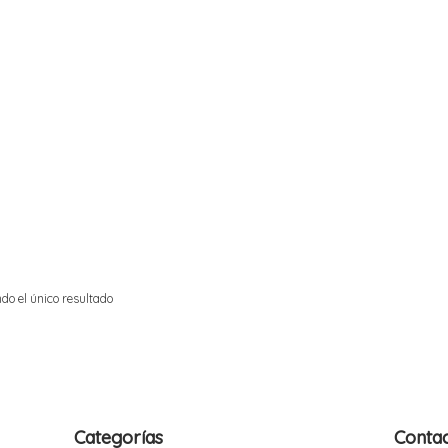
do el único resultado
Categorías
Conta