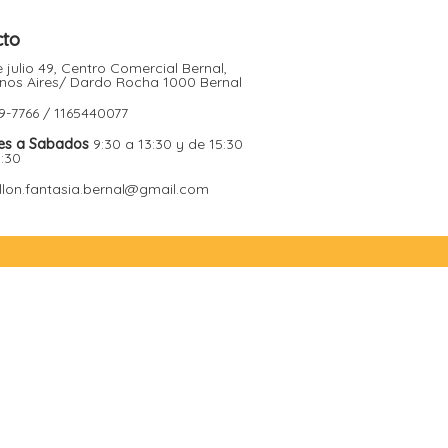
cto
 julio 49, Centro Comercial Bernal,
nos Aires/ Dardo Rocha 1000 Bernal
9-7766 / 1165440077
es a Sabados
9:30 a 13:30 y de 15:30
9:30
illon.fantasia.bernal@gmail.com