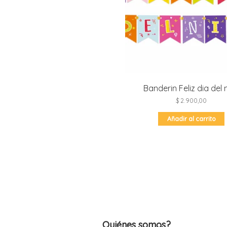
Banderin Feliz dia del 
$
2.900,00
Añadir al carrito
Quiénes somos?