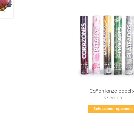
Cañon lanza papel 
$
3.900,00
Seleccionar opciones