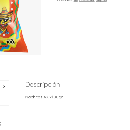
Descripción
Nachitos AX x100gr
s