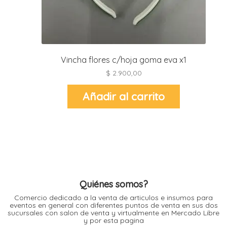
l
l
l
l
Vincha flores c/hoja goma eva x1
$
2.900,00
Añadir al carrito
l
i
Quiénes somos?
Comercio dedicado a la venta de articulos e insumos para
eventos en general con diferentes puntos de venta en sus dos
sucursales con salon de venta y virtualmente en Mercado Libre
y por esta pagina