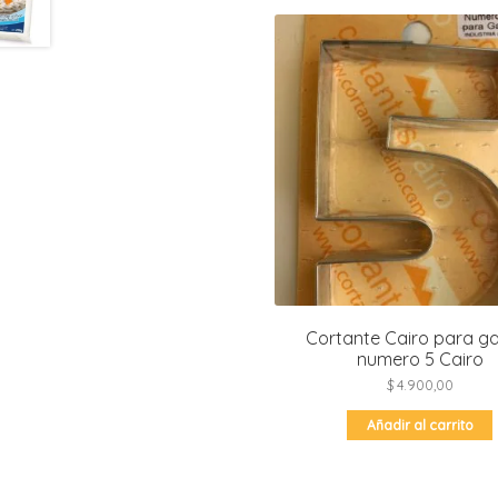
Cortante Cairo para ga
numero 5 Cairo
$
4.900,00
Añadir al carrito