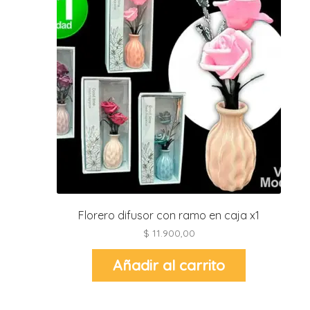
Florero difusor con ramo en caja x1
$
11.900,00
Añadir al carrito