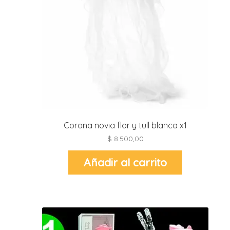
Corona novia flor y tull blanca x1
$
8.500,00
Añadir al carrito