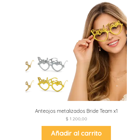
Anteojos metalizados Bride Team x1
$
1.200,00
Añadir al carrito