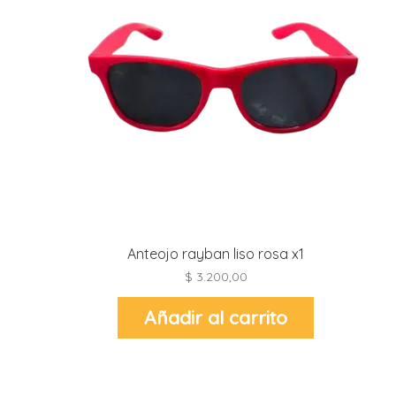
Anteojo rayban liso rosa x1
$
3.200,00
Añadir al carrito