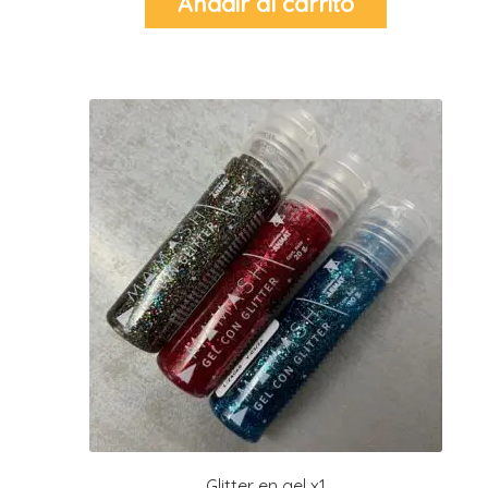
Añadir al carrito
Glitter en gel x1