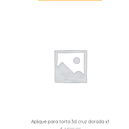
Aplique para torta 3d cruz dorada x1
$
2.500,00