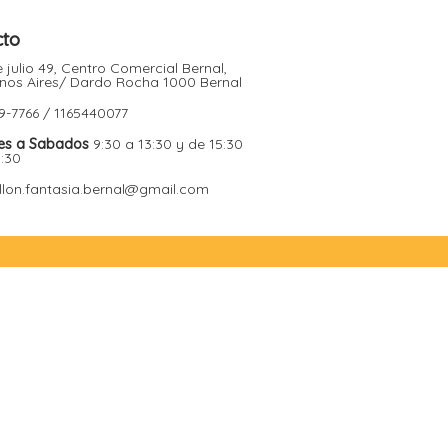
cto
 julio 49, Centro Comercial Bernal,
nos Aires/ Dardo Rocha 1000 Bernal
9-7766 / 1165440077
es a Sabados
9:30 a 13:30 y de 15:30
9:30
illon.fantasia.bernal@gmail.com