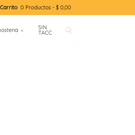
Carrito
0 Productos -
$
0,00
SIN
osteria
>
TACC