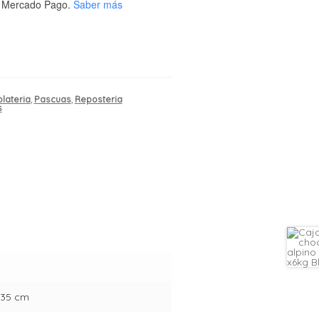
 Mercado Pago.
Saber más
lateria
,
Pascuas
,
Reposteria
s
× 35 cm