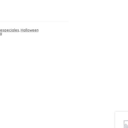
especiales
,
Halloween
ña