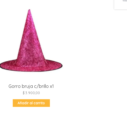
Gorro bruja c/brillo x1
$
3.900,00
Añadir al carrito