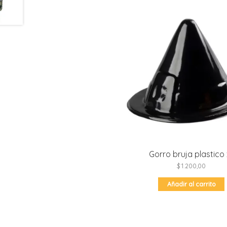
Gorro bruja plastico 
$
1.200,00
Añadir al carrito