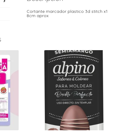
Cortante marcador plastico 3d stitch x1
8cm aprox
s