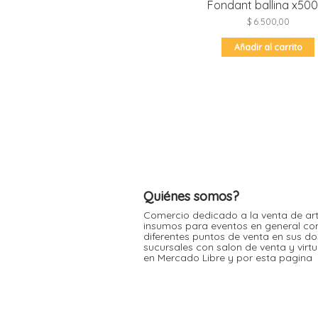
Fondant ballina x500
$
6.500,00
Añadir al carrito
Quiénes somos?
Comercio dedicado a la venta de art
insumos para eventos en general co
diferentes puntos de venta en sus do
sucursales con salon de venta y virt
en Mercado Libre y por esta pagina