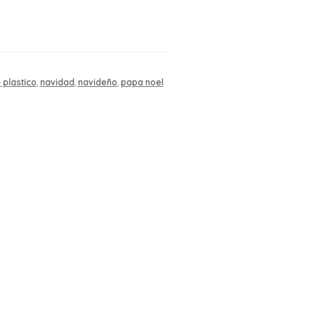
 plastico
,
navidad
,
navideño
,
papa noel