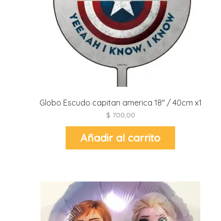
r
r
i
i
r
r
i
i
Globo Escudo capitan america 18″ / 40cm x1
t
$
700,00
l
r
t
Añadir al carrito
r
i