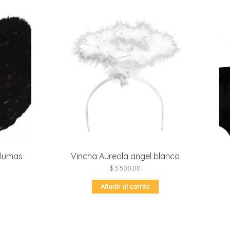
plumas
Vincha Aureola angel blanco
$
3.500,00
Añadir al carrito