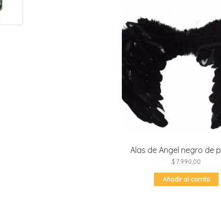
Alas de Angel negro de 
$
7.990,00
Añadir al carrito