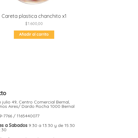
Careta plastica chanchito x1
$
1.600,00
Añadir al carrito
cto
 julio 49, Centro Comercial Bernal,
nos Aires/ Dardo Rocha 1000 Bernal
9-7766 / 1165440077
es a Sabados
9:30 a 13:30 y de 15:30
9:30