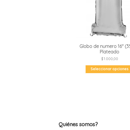
Globo de numero 16″ (
Plateado
$
1.000,00
Seleccionar opciones
Quiénes somos?