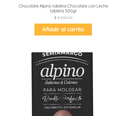
Chocolate Alpino tableta Chocolate con Leche
tableta 500gr
$
8.500,00
Añadir al carrito