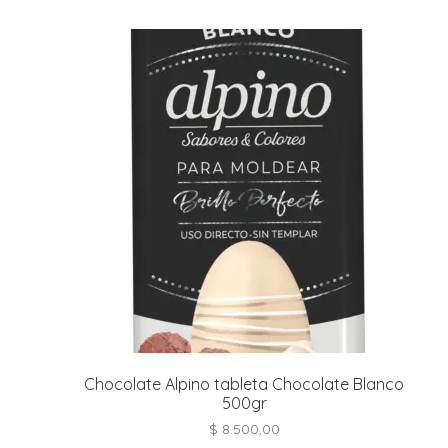
Chocolate Alpino tableta Chocolate Blanco
500gr
$
8.500,00