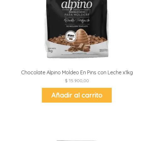
Chocolate Alpino Moldeo En Pins con Leche x1kg
$
15.900,00
Añadir al carrito