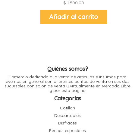
$
1.500,00
l
Añadir al carrito
l
l
l
Quiénes somos?
l
i
Comercio dedicado a la venta de articulos e insumos para
eventos en general con diferentes puntos de venta en sus dos
sucursales con salon de venta y virtualmente en Mercado Libre
y por esta pagina
Categorías
Cotillon
Descartables
Disfraces
Fechas especiales