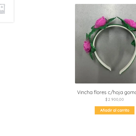
Vincha flores c/hoja goma
$
2.900,00
Añadir al carrito